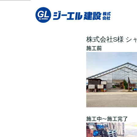
株式会社S様 シ
施工前
施工中～施工完了