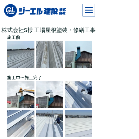
株式会社S様 工場屋根塗装・修繕工事
施工前
施工中～施工完了