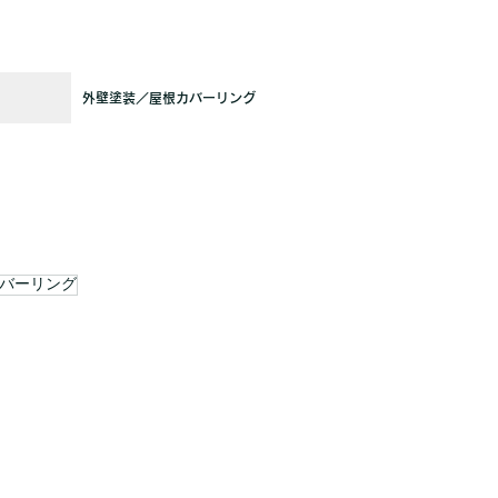
外壁塗装／屋根カバーリング
バーリング