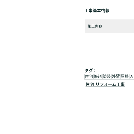
工事基本情報
施工内容
タグ：
住宅
修繕
塗装
外壁
屋根
カ
住宅 リフォーム工事