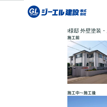
I様邸 外壁塗装
施工前
施工中～施工後